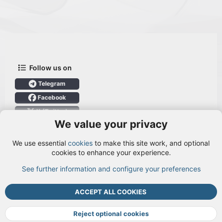
Follow us on
Telegram
Facebook
X (Twitter)
We value your privacy
User Menu
We use essential
cookies
to make this site work, and optional
Login
cookies to enhance your experience.
See further information and configure your preferences
ACCEPT ALL COOKIES
Cookies
Terms and rules
Privacy policy
Help
DMCA
R
S
Reject optional cookies
S