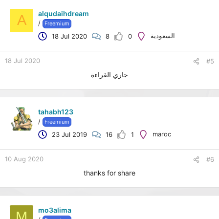
alqudaihdream
A
/
Freemium
السعودية
18 Jul 2020
8
0
18 Jul 2020
#5
جاري القراءة
tahabh123
/
Freemium
maroc
23 Jul 2019
16
1
10 Aug 2020
#6
thanks for share
mo3alima
M